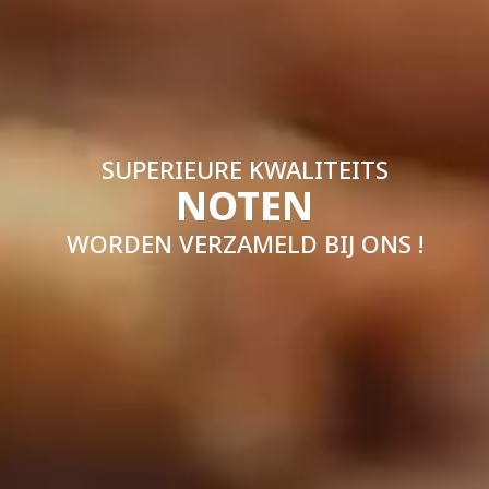
SUPERIEURE KWALITEITS
NOTEN
WORDEN VERZAMELD BIJ ONS !