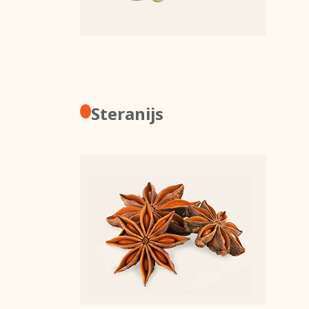
Steranijs